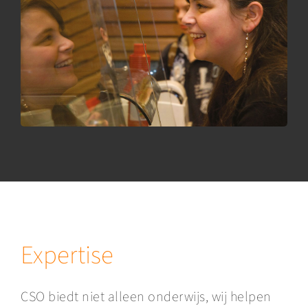
Expertise
CSO biedt niet alleen onderwijs, wij helpen