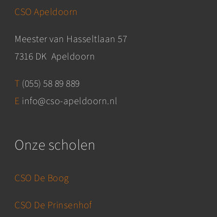
CSO Apeldoorn
Meester van Hasseltlaan 57
7316 DK
Apeldoorn
T
(055) 58 89 889
E
info@cso-apeldoorn.nl
Onze scholen
CSO De Boog
CSO De Prinsenhof