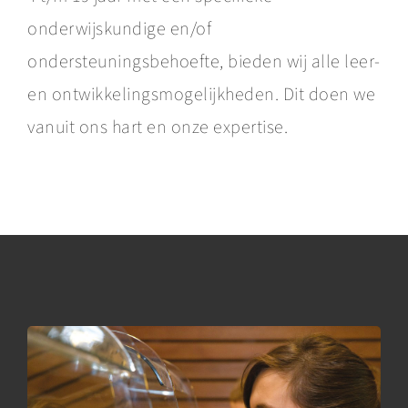
onderwijskundige en/of
ondersteuningsbehoefte, bieden wij alle leer-
en ontwikkelingsmogelijkheden. Dit doen we
vanuit ons hart en onze expertise.